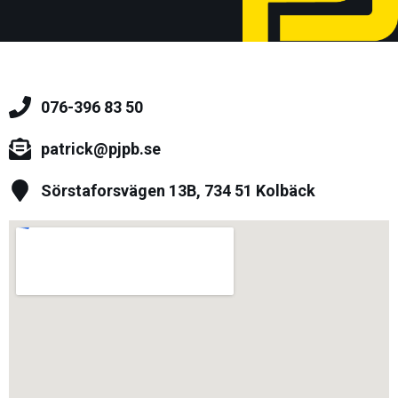
076-396 83 50
patrick@pjpb.se
Sörstaforsvägen 13B, 734 51 Kolbäck