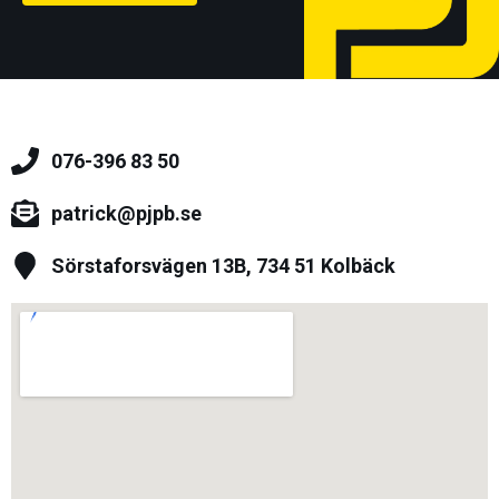
076-396 83 50
patrick@pjpb.se
Sörstaforsvägen 13B, 734 51 Kolbäck