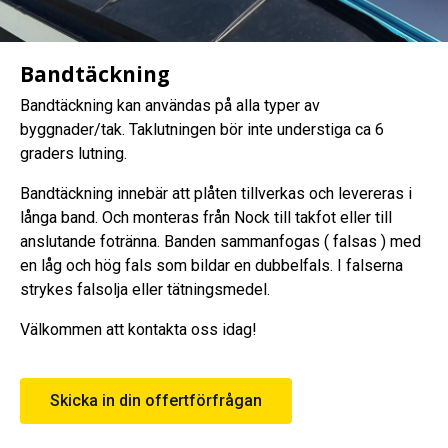
Bandtäckning
Bandtäckning kan användas på alla typer av
byggnader/tak. Taklutningen bör inte understiga ca 6
graders lutning.
Bandtäckning innebär att plåten tillverkas och levereras i
långa band. Och monteras från Nock till takfot eller till
anslutande fotränna. Banden sammanfogas ( falsas ) med
en låg och hög fals som bildar en dubbelfals. I falserna
strykes falsolja eller tätningsmedel.
Välkommen att kontakta oss idag!
Skicka in din offertförfrågan