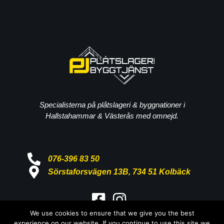
Specialisterna på plåtslageri & byggnationer i
Hallstahammar & Västerås med omnejd.
076-396 83 50
Sörstaforsvägen 13B, 734 51 Kolbäck
We use cookies to ensure that we give you the best
Copyright © 2026 Pj Plåtslageri &
experience on our website. If you continue to use this site we